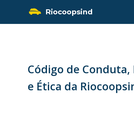
Riocoopsind
Código de Conduta, 
e Ética da Riocoopsi