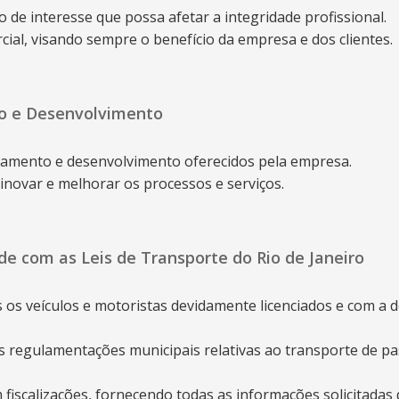
o de interesse que possa afetar a integridade profissional.
al, visando sempre o benefício da empresa e dos clientes.
o e Desenvolvimento
namento e desenvolvimento oferecidos pela empresa.
novar e melhorar os processos e serviços.
de com as Leis de Transporte do Rio de Janeiro
os veículos e motoristas devidamente licenciados e com a 
 regulamentações municipais relativas ao transporte de pass
iscalizações, fornecendo todas as informações solicitadas 