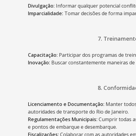
Divulgação:
Informar qualquer potencial conflit
Imparcialidade:
Tomar decisões de forma imparci
7. Treinament
Capacitação:
Participar dos programas de trei
Inovação:
Buscar constantemente maneiras de i
8. Conformida
Licenciamento e Documentação:
Manter todos 
autoridades de transporte do Rio de Janeiro.
Regulamentações Municipais:
Cumprir todas as
e pontos de embarque e desembarque.
Fiscalizações:
Colaborar com as autoridades em f