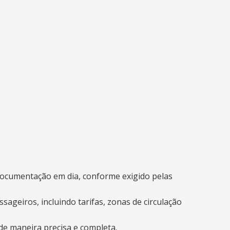
documentação em dia, conforme exigido pelas
ageiros, incluindo tarifas, zonas de circulação
de maneira precisa e completa.