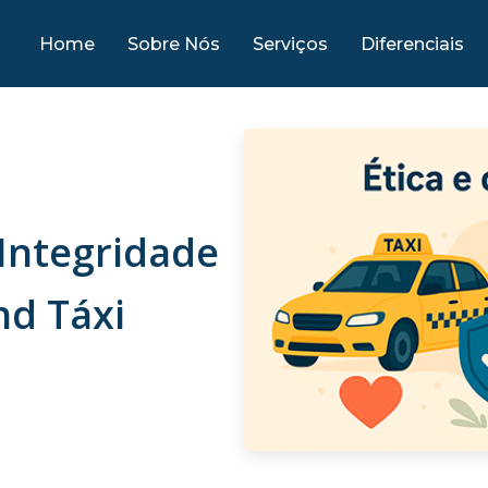
Home
Sobre Nós
Serviços
Diferenciais
Integridade
nd Táxi