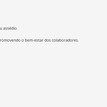
u assédio.
promovendo o bem-estar dos colaboradores.