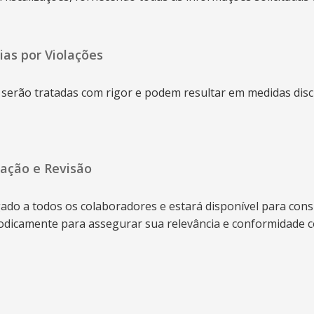
ias por Violações
serão tratadas com rigor e podem resultar em medidas disci
ação e Revisão
ado a todos os colaboradores e estará disponível para con
odicamente para assegurar sua relevância e conformidade c