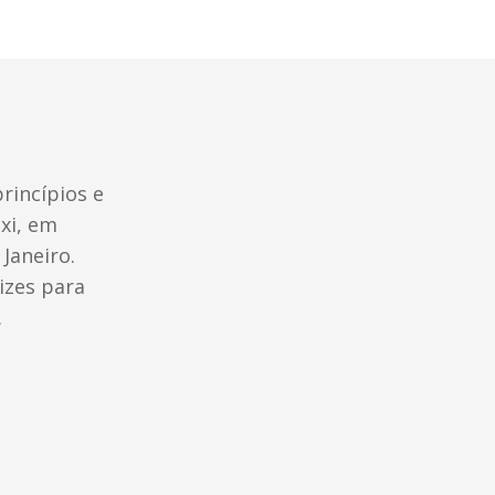
rincípios e
xi, em
Janeiro.
izes para
.