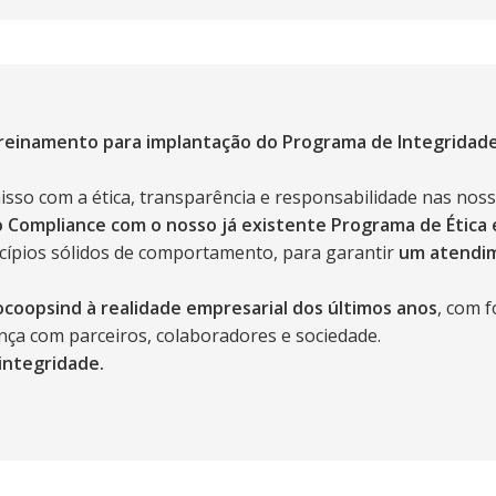
 treinamento para implantação do Programa de Integridad
so com a ética, transparência e responsabilidade nas nos
do Compliance com o nosso já existente Programa de Ética
ncípios sólidos de comportamento, para garantir
um atendim
ocoopsind à realidade empresarial dos últimos anos
, com 
ança com parceiros, colaboradores e sociedade.
integridade.