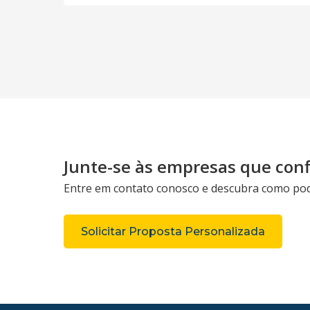
Junte-se às empresas que con
Entre em contato conosco e descubra como pod
Solicitar Proposta Personalizada