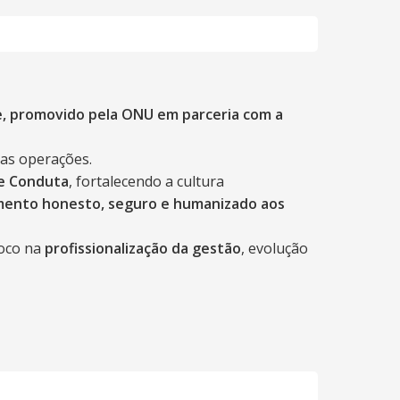
e, promovido pela ONU em parceria com a
sas operações.
 e Conduta
, fortalecendo a cultura
ento honesto, seguro e humanizado aos
foco na
profissionalização da gestão
, evolução