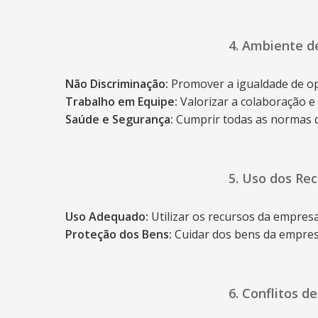
4. Ambiente d
Não Discriminação:
Promover a igualdade de op
Trabalho em Equipe:
Valorizar a colaboração e
Saúde e Segurança:
Cumprir todas as normas d
5. Uso dos Re
Uso Adequado:
Utilizar os recursos da empresa
Proteção dos Bens:
Cuidar dos bens da empresa
6. Conflitos d