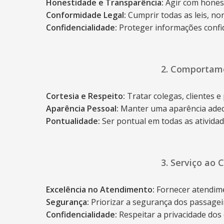
Honestidade e Transparência:
Agir com honest
Conformidade Legal:
Cumprir todas as leis, nor
Confidencialidade:
Proteger informações confid
2. Comportame
Cortesia e Respeito:
Tratar colegas, clientes 
Aparência Pessoal:
Manter uma aparência adequ
Pontualidade:
Ser pontual em todas as atividad
3. Serviço ao 
Excelência no Atendimento:
Fornecer atendime
Segurança:
Priorizar a segurança dos passagei
Confidencialidade:
Respeitar a privacidade dos 