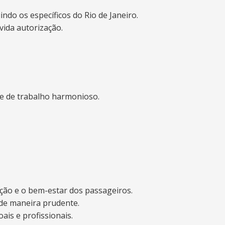
ndo os específicos do Rio de Janeiro.
vida autorização.
te de trabalho harmonioso.
ação e o bem-estar dos passageiros.
 de maneira prudente.
ais e profissionais.