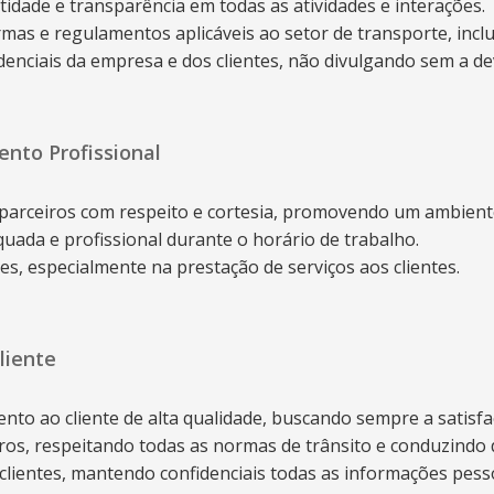
idade e transparência em todas as atividades e interações.
mas e regulamentos aplicáveis ao setor de transporte, inclui
enciais da empresa e dos clientes, não divulgando sem a de
nto Profissional
e parceiros com respeito e cortesia, promovendo um ambien
ada e profissional durante o horário de trabalho.
es, especialmente na prestação de serviços aos clientes.
Cliente
nto ao cliente de alta qualidade, buscando sempre a satisf
ros, respeitando todas as normas de trânsito e conduzindo
clientes, mantendo confidenciais todas as informações pesso