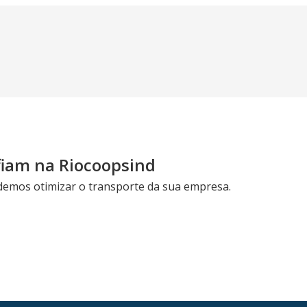
fiam na Riocoopsind
emos otimizar o transporte da sua empresa.