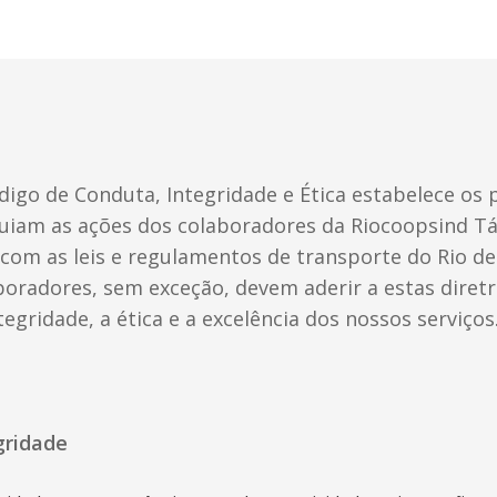
igo de Conduta, Integridade e Ética estabelece os p
uiam as ações dos colaboradores da Riocoopsind Tá
om as leis e regulamentos de transporte do Rio de 
oradores, sem exceção, devem aderir a estas diretr
tegridade, a ética e a excelência dos nossos serviços
egridade